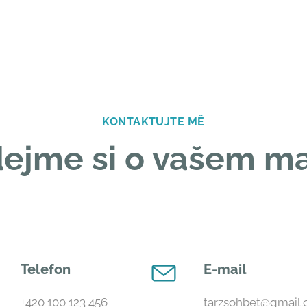
KONTAKTUJTE MĚ
ejme si o vašem ma
Telefon
E-mail
+420 100 123 456
tarzsohbet@gmail