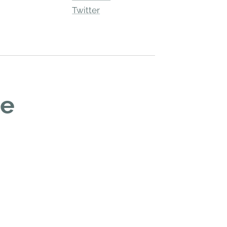
m
Twitter
ze