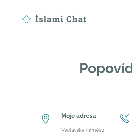
İslami Chat
Popovíd
Moje adresa
Václavské náměstí