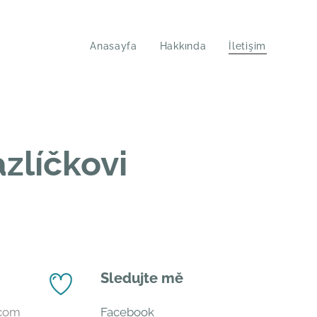
Anasayfa
Hakkında
İletişim
zlíčkovi
Sledujte mě
.com
Facebook