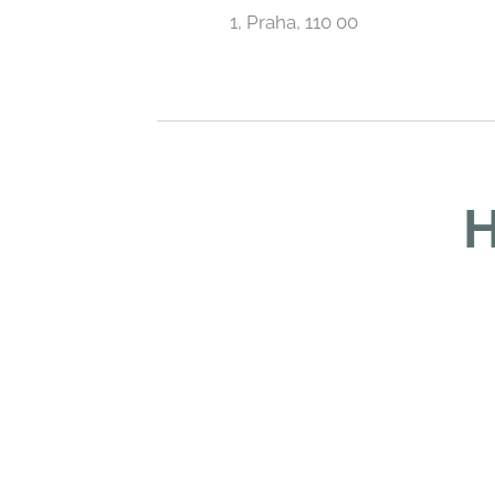
1, Praha, 110 00
H