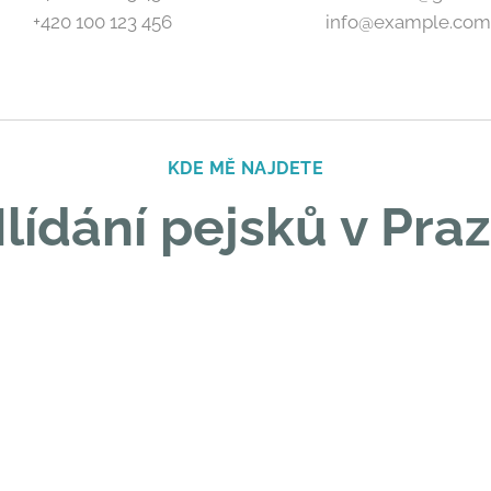
+420 100 123 456
info@example.co
KDE MĚ NAJDETE
lídání pejsků v Pra